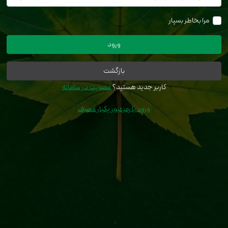
مرا بخاطر بسپار
ورود
بازگشت
کاربر جدید هستید؟
عضویت در سامانه
ورود با رمزعبور یکبار مصرف